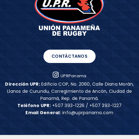
CONTÁCTANOS
UPRPanama
Dirección UPR:
Edificio COP, No. 2060, Calle Diana Morán,
Llanos de Curundu, Corregimiento de Ancón, Ciudad de
Panamá, Rep. de Panamá.
Teléfono UPR:
+507 393-1226
/
+507 393-1227
Email General:
info@uprpanama.com